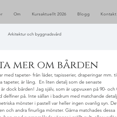
er
Om
Kursaktuellt 2026
Blogg
Kontakt
Arkitektur och byggnadsvård
ata mer om bården
 med tapeter- från läder, tapisserier, draperingar mm. til
 tapeter, är lång.  En liten detalj som de senaste 
är dock bården! Jag själv, som är uppvuxen på 90- och 
 delfiner på. Inte sällan i badrum med matchande detalj
iska mönster i pastell var heller ingen ovanlig syn. De
en och andra finurliga mönster. Gärna matchades dessa 