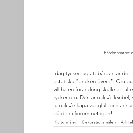
Bårdmönstret ov
Idag tycker jag att bården är det
estetiska "pricken över i". Om bu
vill ha en förändring skulle ett a
tycker om. Den är också flexibel; v
ju också skapa väggfält och annan 
bården i finrummet igen! 
Kulturmåleri
Dekorationsmåleri
Arkite