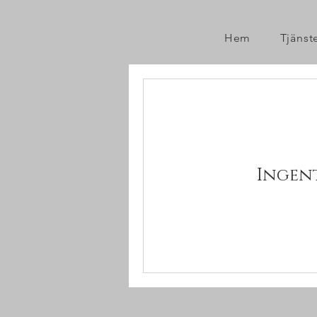
Hem
Tjänst
Ingent