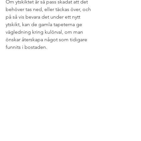
Om ytskiktet är så pass skadat att det 
behöver tas ned, eller täckas över, och 
på så vis bevara det under ett nytt 
ytskikt, kan de gamla tapeterna ge 
vägledning kring kulörval, om man 
önskar återskapa något som tidigare 
funnits i bostaden. 