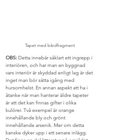
Tapet med bårdfragment
OBS:
 Detta innebär såklart ett ingrepp i 
interiören, och har man en byggnad 
vars interiör är skyddad enligt lag är det 
inget man bör sätta igång med 
hursomhelst. En annan aspekt att ha i 
åtanke när man hanterar äldre tapeter 
är att det kan finnas gifter i olika 
kulörer. Två exempel är orange 
innehållande bly och grönt 
innehållande arsenik. Mer om detta 
kanske dyker upp i ett senare inlägg. 