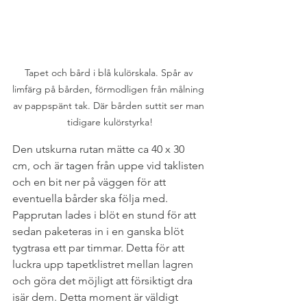
Tapet och bård i blå kulörskala. Spår av 
limfärg på bården, förmodligen från målning 
av pappspänt tak. Där bården suttit ser man 
tidigare kulörstyrka!
Den utskurna rutan mätte ca 40 x 30 
cm, och är tagen från uppe vid taklisten 
och en bit ner på väggen för att 
eventuella bårder ska följa med. 
Papprutan lades i blöt en stund för att 
sedan paketeras in i en ganska blöt 
tygtrasa ett par timmar. Detta för att 
luckra upp tapetklistret mellan lagren 
och göra det möjligt att försiktigt dra 
isär dem. Detta moment är väldigt 